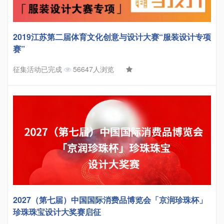
2019江苏第二届体育文化创意与设计大赛“服装设计专项
赛”
征集活动已完成
56647人浏览
2027（第七届）中国国际消费品博览会「京润珍珠杯」
珍珠珠宝设计大奖赛启征