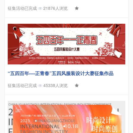
征集活动已完成
21876人浏览
“五四百年----正青春”五四风服装设计大赛征集作品
征集活动已完成
45338人浏览