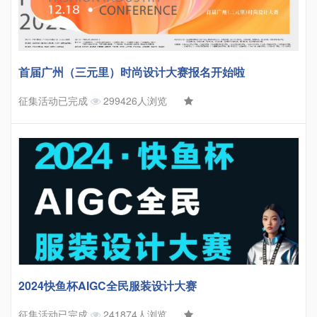
首届广州（三元里）时尚设计大赛报名开始啦
征集活动已完成
299426人浏览
2024快鱼杯AIGC全民服装设计大赛
征集活动已完成
241874人浏览