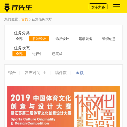
切换导航
发布大赛
您的位置：
首页
> 征集任务大厅
任务分类
全部
服装设计
饰品设计
运动装备
编织创意
任务状态
全部
进行中
已完成
综合
|
发布时间
|
稿件数
|
金额