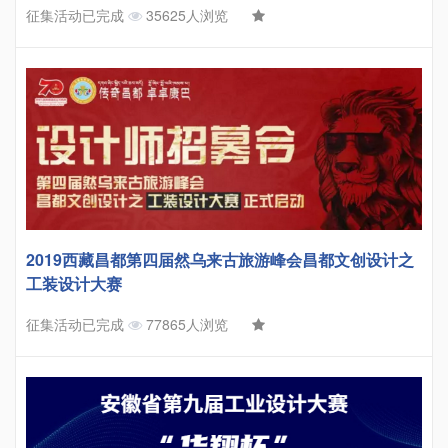
征集活动已完成
35625人浏览
2019西藏昌都第四届然乌来古旅游峰会昌都文创设计之
工装设计大赛
征集活动已完成
77865人浏览