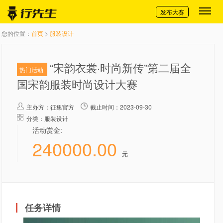
切换导航
发布大赛
您的位置：
首页
>
服装设计
“宋韵衣裳·时尚新传”第二届全
热门活动
国宋韵服装时尚设计大赛
主办方：
征集官方
截止时间：2023-09-30
分类：服装设计
活动赏金:
240000.00
元
任务详情