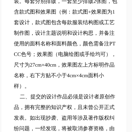
装。每套分别排版，一套至少排版2张图，包
含款式图和效果图（例：款式图+效果图为1
套设计，款式图包含每款服装结构图或工艺
制作图，设计主题说明和设计构思，并备注
使用的面料名称和面料颜色，颜色需备注PT
CC色号；效果图（电脑绘图或手绘均可），
尺寸为27cm×40cm，效果图左上方标明作品
名称，右下方贴不小于4cm×4cm面料小
样）。
二、提交的设计作品必须是设计者原创作
品，拥有完整的知识产权，且未曾公开正式
发表。如出现抄袭、盗用等涉及著作版权纠
纷问题，一经发现，将被取消参赛资格，由