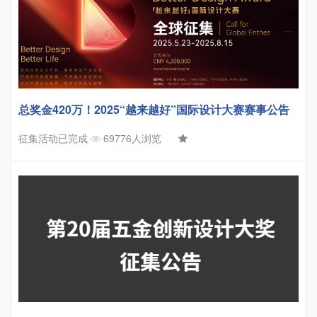
总奖金420万！2025“越来越好”国际设计大赛赛事公告
征集活动已完成
69776人浏览