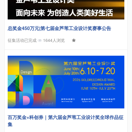
总奖金450万元|第七届金芦苇工业设计奖赛事公告
征集活动已完成
1644人浏览
百万奖金+科创券｜第六届金芦苇工业设计奖全球作品征
集