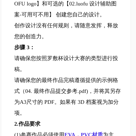
OFU logo】和可选的【02.
luofu 设计辅助图
案-可用可不用】 创建您自己的设计。
创作设计没有任何规则，请随意发挥，释放
您的创造力。
步骤 3：
请确保您按照罗敷杯设计大赛的类型进行投
稿。
请确保您的最终作品完稿遵循提供的示例格
式（04. 最终作品提交参考.pdf)，并将其另存
为A3尺寸的 PDF。如果有 3D 档案视为加分
项。
2.作品要求
(1)参赛作品必须使用
EVA，PVC材质
为主