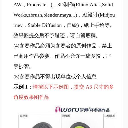
AW，Procreate...)，3D制作(Rhino,Alias,Solid
Works,zbrush,blender,maya...)，AI设计(Midjou
rney，Stable Diffusion，自绘)，纸上手绘等。
效果图提交后不予退还，请自留底稿。
(4)参赛作品必须为参赛者的原创作品，禁止
已商用作品参赛，作品不允许一稿多投，严
禁抄袭。
(5)参赛作品不得出现单位或个人信息
示例 1：
请按以下示例图，提交 A3 尺寸的多
角度效果图作品