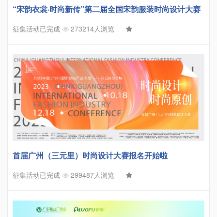
“宋韵衣裳·时尚新传”第二届全国宋韵服装时尚设计大赛
征集活动已完成
273214人浏览
首届广州（三元里）时尚设计大赛报名开始啦
征集活动已完成
299487人浏览