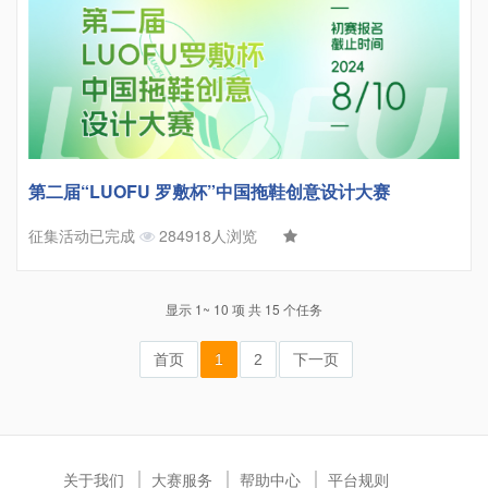
第二届“LUOFU 罗敷杯”中国拖鞋创意设计大赛
征集活动已完成
284918人浏览
显示 1~ 10 项 共 15 个任务
首页
1
2
下一页
关于我们
大赛服务
帮助中心
平台规则