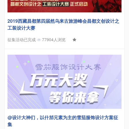
2019西藏昌都第四届然乌来古旅游峰会昌都文创设计之
工装设计大赛
征集活动已完成
77904人浏览
@设计大神们，以什邡元素为主的雪茄服饰设计方案征
集