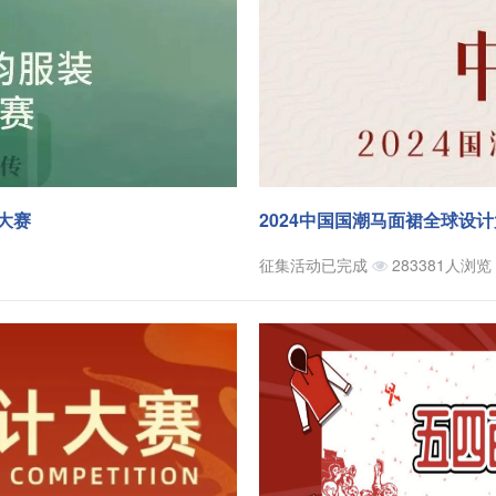
大赛
2024中国国潮马面裙全球设
征集活动已完成
283381人浏览