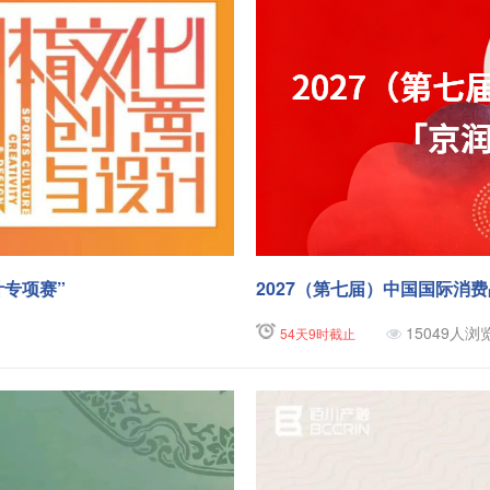
计专项赛”
2027（第七届）中国国际消
15049人浏
54天9时截止