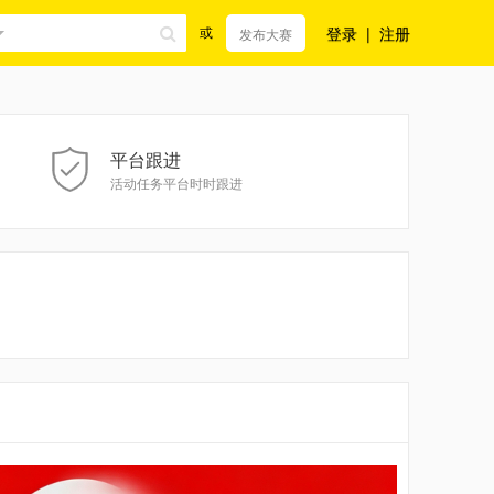
登录
|
注册
或
发布大赛
平台跟进
活动任务平台时时跟进