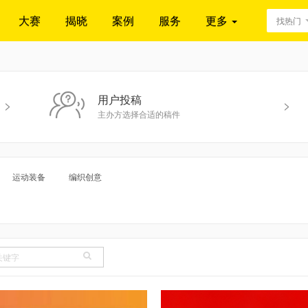
大赛
揭晓
案例
服务
更多
找热门
用户投稿
>
>
主办方选择合适的稿件
运动装备
编织创意