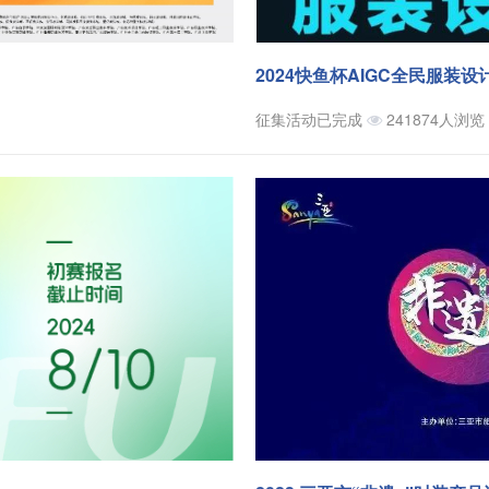
2024快鱼杯AIGC全民服装设
征集活动已完成
241874人浏览