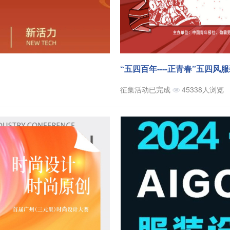
“五四百年----正青春”五四
征集活动已完成
45338人浏览