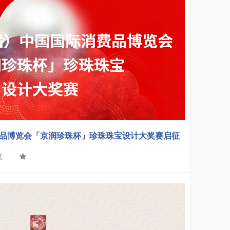
费品博览会「京润珍珠杯」珍珠珠宝设计大奖赛启征
览