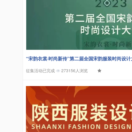
“宋韵衣裳·时尚新传”第二届全国宋韵服装时尚设计
征集活动已完成
273156人浏览