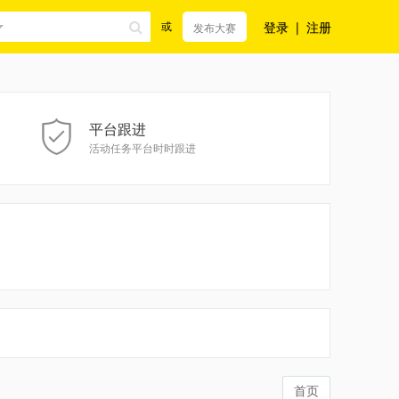
登录
|
注册
或
发布大赛
平台跟进
活动任务平台时时跟进
首页