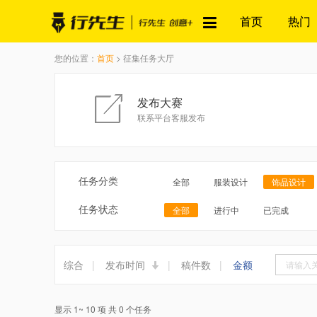
首页
热门
您的位置：
首页
> 征集任务大厅
发布大赛
联系平台客服发布
任务分类
全部
服装设计
饰品设计
任务状态
全部
进行中
已完成
综合
|
发布时间
|
稿件数
|
金额
显示 1~ 10 项 共 0 个任务