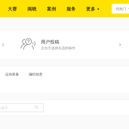
大赛
揭晓
案例
服务
更多
找热门
用户投稿
>
>
主办方选择合适的稿件
运动装备
编织创意