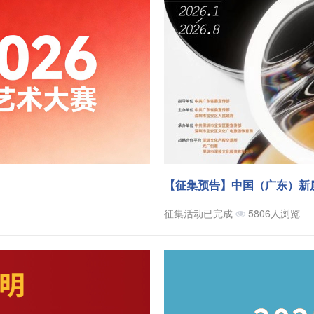
【征集预告】中国（广东）新
征集活动已完成
5806人浏览