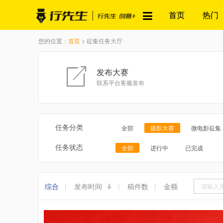
首页
热门
您的位置：
首页
> 征集任务大厅
发布大赛
联系平台客服发布
任务分类
全部
摄影大赛
微电影征集
任务状态
全部
进行中
已完成
综合
|
发布时间
|
稿件数
|
金额