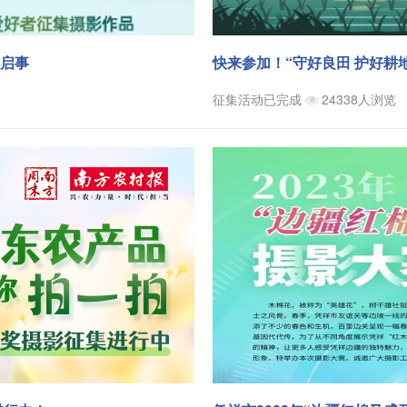
集启事
快来参加！“守好良田 护好耕
征集活动已完成
24338人浏览