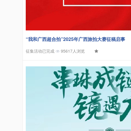
“我和广西超合拍”2025年广西旅拍大赛征稿启事
征集活动已完成
95617人浏览