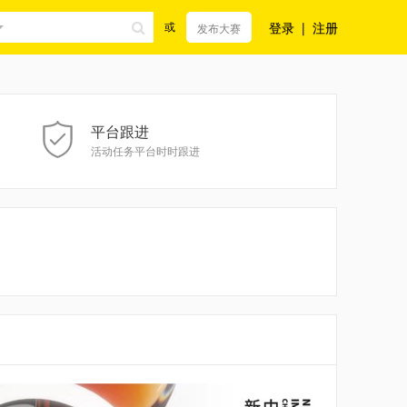
登录
|
注册
或
发布大赛
平台跟进
活动任务平台时时跟进