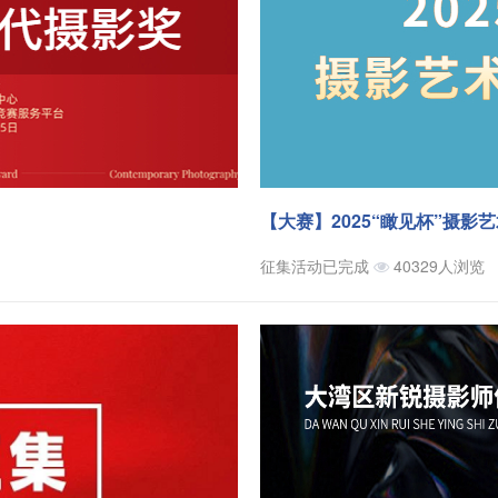
【大赛】2025“瞰见杯”摄影
征集活动已完成
40329人浏览