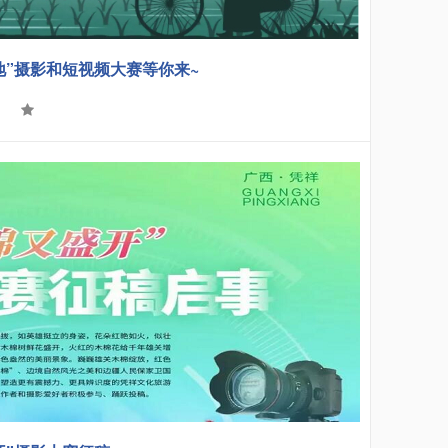
地”摄影和短视频大赛等你来~