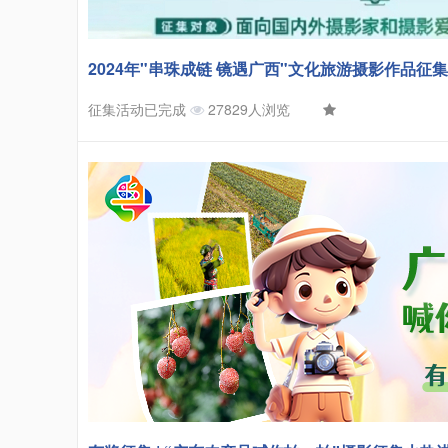
2024年"串珠成链 镜遇广西"文化旅游摄影作品征
征集活动已完成
27829人浏览