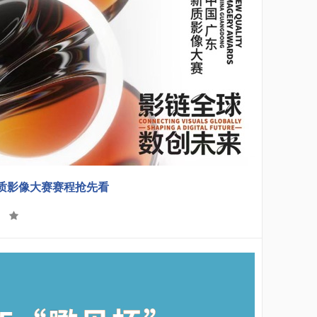
质影像大赛赛程抢先看