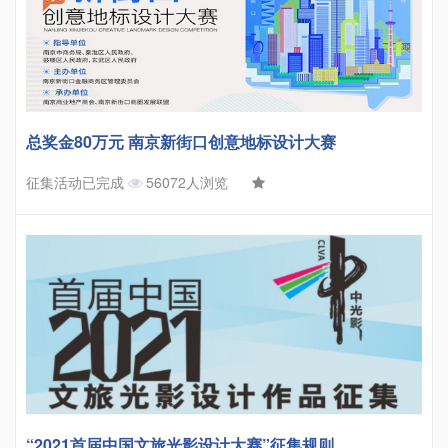
总奖金80万元 南京新街口创意地标设计大赛
征集活动已完成
56072人浏览
“2021首届中国文旅光影设计大赛”征集规则