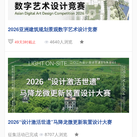
2026亚洲建筑规划景观数字艺术设计竞赛
4640人浏览
49天3时截止
2026“设计激活世遗”马降龙微更新装置设计大赛
征集活动已完成
8707人浏览