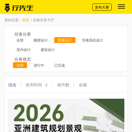
切换导航
发布大赛
您的位置：
首页
> 征集任务大厅
任务分类
全部
雕塑设计
景观设计
导视系统设计
室内设计
建筑设计
任务状态
全部
进行中
已完成
综合
|
发布时间
|
稿件数
|
金额