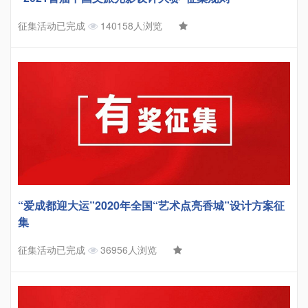
征集活动已完成
140158人浏览
“爱成都迎大运”2020年全国“艺术点亮香城”设计方案征
集
征集活动已完成
36956人浏览