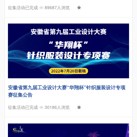
征集活动已完成
89687人浏览
安徽省第九届工业设计大赛“华翔杯”针织服装设计专项
赛征集公告
征集活动已完成
30186人浏览