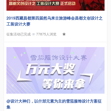
2019西藏昌都第四届然乌来古旅游峰会昌都文创设计之
工装设计大赛
征集活动已完成
77875人浏览
@设计大神们，以什邡元素为主的雪茄服饰设计方案征
集