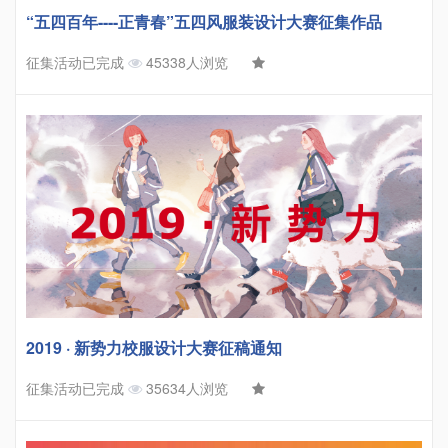
“五四百年----正青春”五四风服装设计大赛征集作品
征集活动已完成
45338人浏览
2019 · 新势力校服设计大赛征稿通知
征集活动已完成
35634人浏览