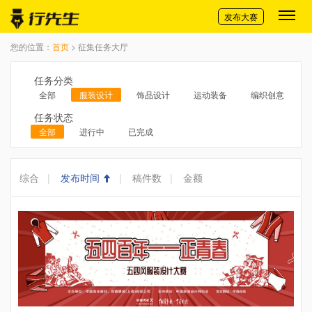
切换导航
发布大赛
您的位置：
首页
> 征集任务大厅
任务分类
全部
服装设计
饰品设计
运动装备
编织创意
任务状态
全部
进行中
已完成
综合
|
发布时间
|
稿件数
|
金额