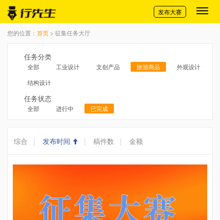
切换导航
发布大赛
您的位置：
首页
> 征集任务大厅
任务分类
全部
工业设计
文创产品
旅游商品
外观设计
结构设计
任务状态
全部
进行中
已完成
综合
|
发布时间
|
稿件数
|
金额