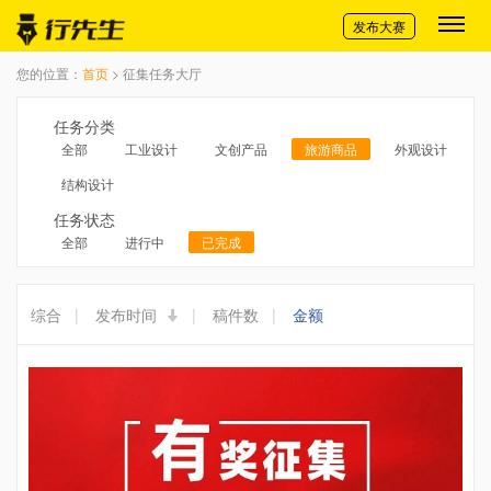
切换导航
发布大赛
您的位置：
首页
> 征集任务大厅
任务分类
全部
工业设计
文创产品
旅游商品
外观设计
结构设计
任务状态
全部
进行中
已完成
综合
|
发布时间
|
稿件数
|
金额