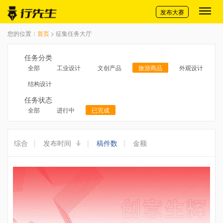
切换导航
发布大赛
您的位置：
首页
> 征集任务大厅
任务分类
全部
工业设计
文创产品
旅游商品
外观设计
结构设计
任务状态
全部
进行中
已完成
综合
|
发布时间
|
稿件数
|
金额