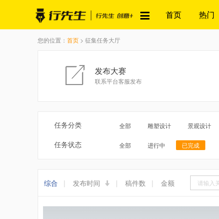
首页
热门
您的位置：
首页
> 征集任务大厅
发布大赛
联系平台客服发布
任务分类
全部
雕塑设计
景观设计
任务状态
全部
进行中
已完成
综合
|
发布时间
|
稿件数
|
金额