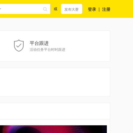
登录
|
注册
或
发布大赛
平台跟进
活动任务平台时时跟进