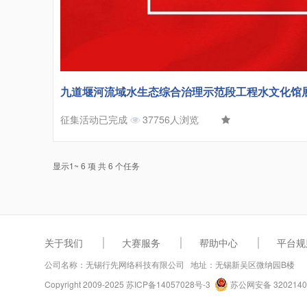
九道堰河流域水生态综合治理示范段工程水文化馆
征集活动已完成
37756人浏览
显示1~ 6 项 共 6 个任务
关于我们
大赛服务
帮助中心
平台规
公司名称：无锡行先网络科技有限公司 地址：无锡新吴区微纳园B楼
Copyright 2009-2025
苏ICP备14057028号-3
苏公网安备 3202140