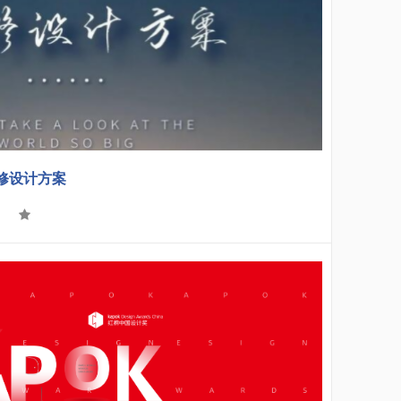
修设计方案