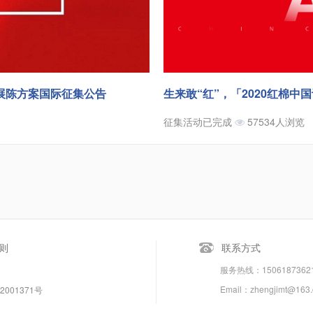
展陈方案国际征集公告
生来敢“红”，「2020红棉
征集活动已完成
57534人浏览
则
联系方式
服务热线：150618736
Email：zhengjimt@163
2001371号