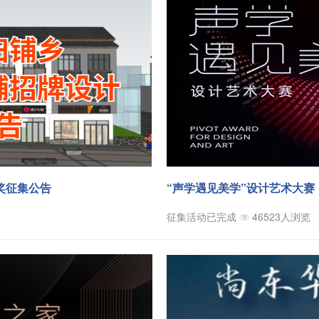
奖征集公告
“声学遇见美学”设计艺术大赛
征集活动已完成
46523人浏览