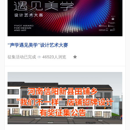
“声学遇见美学”设计艺术大赛
征集活动已完成
46523人浏览