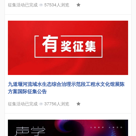
征集活动已完成
57534人浏览
九道堰河流域水生态综合治理示范段工程水文化馆展陈
方案国际征集公告
征集活动已完成
37756人浏览