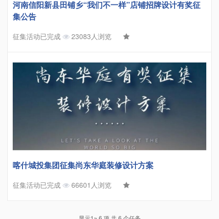
河南信阳新县田铺乡“我们不一样”店铺招牌设计有奖征
集公告
征集活动已完成
23083人浏览
喀什城投集团征集尚东华庭装修设计方案
征集活动已完成
66601人浏览
显示1~ 6 项 共 6 个任务