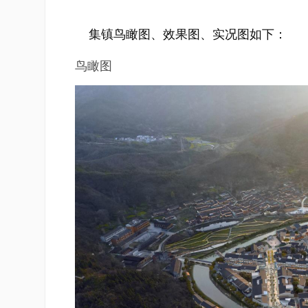
集镇鸟瞰图、效果图、实况图如下：
鸟瞰图