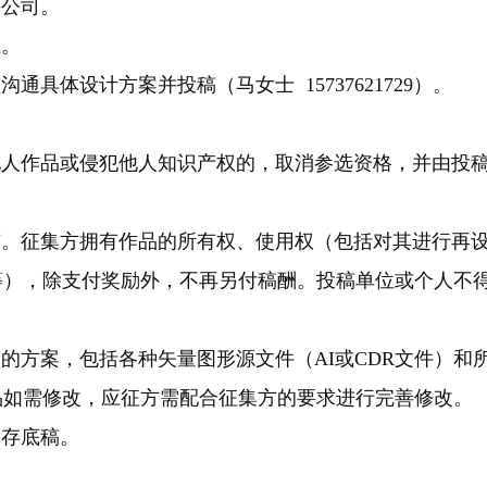
任公司。
止。
具体设计方案并投稿（马女士 15737621729）。
他人作品或侵犯他人知识产权的，取消参选资格，并由投
有。征集方拥有作品的所有权、使用权（包括对其进行再
等），除支付奖励外，不再另付稿酬。投稿单位或个人不
的方案，包括各种矢量图形源文件（AI或CDR文件）和
品如需修改，应征方需配合征集方的要求进行完善修改。
留存底稿。