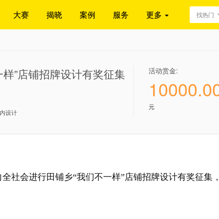
大赛
揭晓
案例
服务
更多
找热门
活动赏金:
一样”店铺招牌设计有奖征集
10000.0
元
内设计
全社会进行田铺乡“我们不一样”店铺招牌设计有奖征集