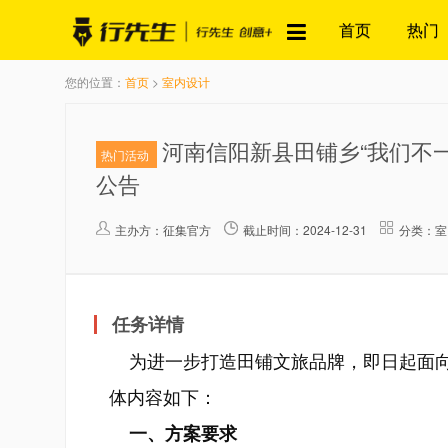
首页
热门
您的位置：
首页
>
室内设计
河南信阳新县田铺乡“我们不
热门活动
公告
主办方：
征集官方
截止时间：2024-12-31
分类：室
任务详情
为进一步打造田铺文旅品牌，即日起面向
体内容如下：
一、方案要求