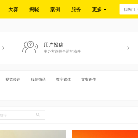
大赛
揭晓
案例
服务
更多
找热门
用户投稿
>
>
主办方选择合适的稿件
视觉传达
服装饰品
数字媒体
文案创作