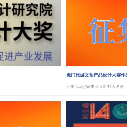
虎门旅游文创产品设计大赛作
征集活动已完成
23143人浏览