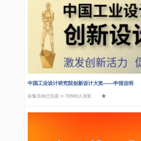
中国工业设计研究院创新设计大奖——申报说明
征集活动已完成
70593人浏览