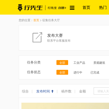
首页
热门
您的位置：
首页
> 征集任务大厅
发布大赛
联系平台客服发布
任务分类
全部
工业产品
景观建筑
任务状态
全部
进行中
已完成
综合
|
发布时间
|
稿件数
|
金额