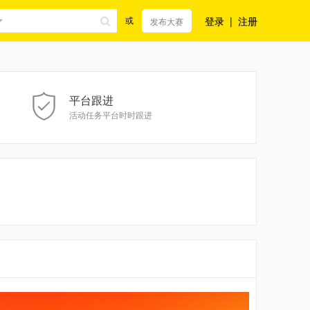
登录
|
注册
或
发布大赛
平台跟进
活动任务平台时时跟进