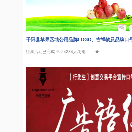
千阳县苹果区域公用品牌LOGO、吉祥物及品牌口
征集活动已完成
24234人浏览