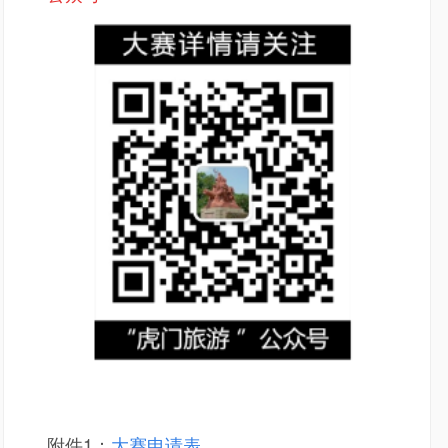
附件1：
大赛申请表