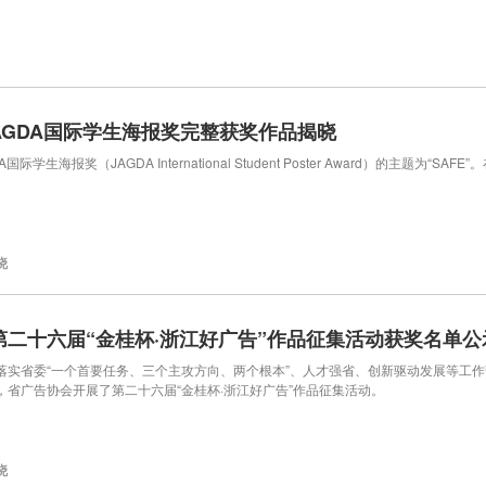
 JAGDA国际学生海报奖完整获奖作品揭晓
DA国际学生海报奖（JAGDA International Student Poster Award）的主题为
晓
第二十六届“金桂杯·浙江好广告”作品征集活动获奖名单公
省委“一个首要任务、三个主攻方向、两个根本”、人才强省、创新驱动发展等工作
，省广告协会开展了第二十六届“金桂杯·浙江好广告”作品征集活动。
晓