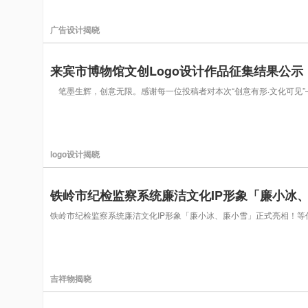
广告设计揭晓
来宾市博物馆文创Logo设计作品征集结果公示
笔墨生辉，创意无限。感谢每一位投稿者对本次“创意有形·文化可见
logo设计揭晓
铁岭市纪检监察系统廉洁文化IP形象「廉小冰
铁岭市纪检监察系统廉洁文化IP形象「廉小冰、廉小雪」正式亮相！等
吉祥物揭晓