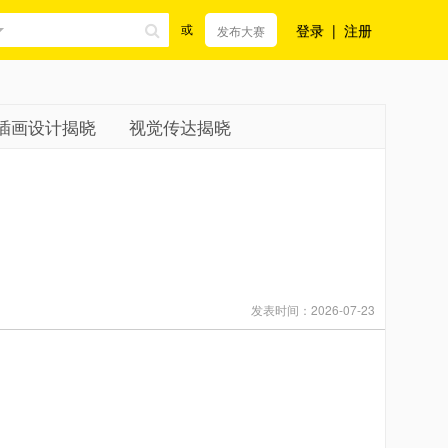
登录
|
注册
或
发布大赛
插画设计揭晓
视觉传达揭晓
发表时间：2026-07-23