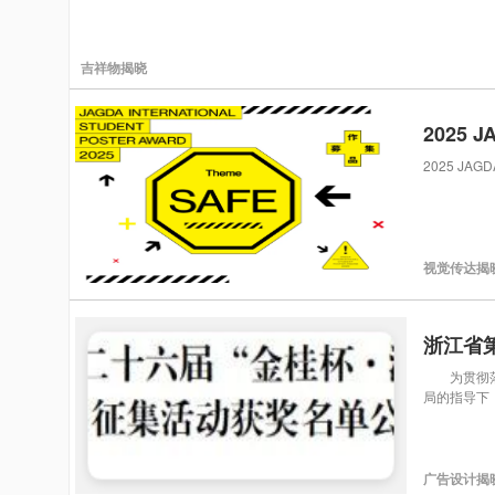
吉祥物揭晓
2025
2025 JAG
视觉传达揭
浙江省
为贯彻落实
局的指导下
广告设计揭