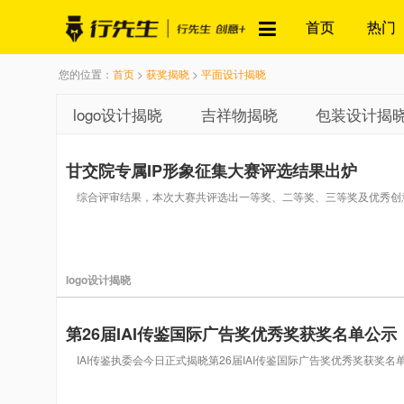
首页
热门
您的位置：
首页
>
获奖揭晓
>
平面设计揭晓
logo设计揭晓
吉祥物揭晓
包装设计揭
甘交院专属IP形象征集大赛评选结果出炉
综合评审结果，本次大赛共评选出一等奖、二等奖、三等奖及优秀
logo设计揭晓
第26届IAI传鉴国际广告奖优秀奖获奖名单公示
IAI传鉴执委会今日正式揭晓第26届IAI传鉴国际广告奖优秀奖获奖名