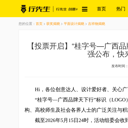
首页
热门
您的位置：
首页
>
获奖揭晓
>
平面设计揭晓
>
吉祥物揭晓
【投票开启】“桂字号—广西品牌
强公布，快来
发布时间：20
Hi，各位创意达人、设计爱好者、关心
“桂字号—广西品牌天下行”标识（LOGO
构、高校师生及社会各界人士的广泛关注与积
截至2026年5月15日24时，活动组委会