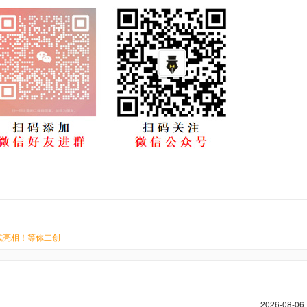
式亮相！等你二创
2026-08-06 