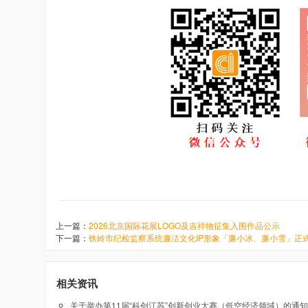
上一篇：
2026北京国际花展LOGO及吉祥物征集入围作品公示
下一篇：
铁岭市纪检监察系统廉洁文化IP形象「廉小冰、廉小雪」正
相关资讯
关于举办第11届“科创江苏”创新创业大赛（低空经济领域）的通知