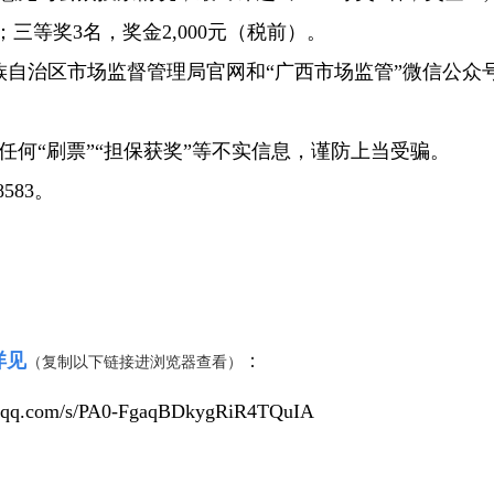
；三等奖3名，奖金2,000元（税前）。
族自治区市场监督管理局官网和“广西市场监管”微信公众
“刷票”“担保获奖”等不实信息，谨防上当受骗。
583。
详见
：
（复制以下链接进浏览器查看）
in.qq.com/s/PA0-FgaqBDkygRiR4TQuIA