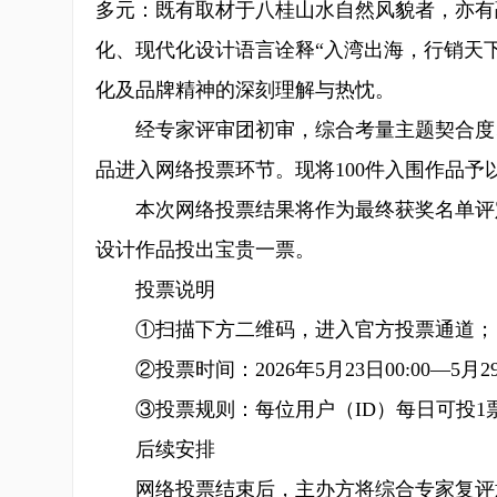
多元：既有取材于八桂山水自然风貌者，亦有
化、现代化设计语言诠释“入湾出海，行销天
化及品牌精神的深刻理解与热忱。
经专家评审团初审，综合考量主题契合度、
品进入网络投票环节。现将100件入围作品
本次网络投票结果将作为最终获奖名单评定
设计作品投出宝贵一票。
投票说明
①扫描下方二维码，进入官方投票通道；
②投票时间：2026年5月23日00:00—5月29日
③投票规则：每位用户（ID）每日可投1票
后续安排
网络投票结束后，主办方将综合专家复评意见