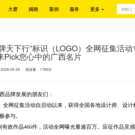
大赛
揭晓
案例
服务
更多
找热门
天下行”标识（LOGO）全网征集活动1
Pick您心中的广西名片
26-05-29
阅读量：1789次
广西品牌发展的朋友们：
）全网征集活动自启动以来，获得全国各地设计师、设计
极参与。
收到有效作品466件，活动全网曝光量逾百万。应征作品灵