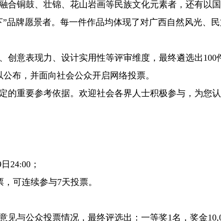
融合铜鼓、壮锦、花山岩画等民族文化元素者，还有以国
下”品牌愿景者。每一件作品均体现了对广西自然风光、民
创意表现力、设计实用性等评审维度，最终遴选出100
予以公布，并面向社会公众开启网络投票。
的重要参考依据。欢迎社会各界人士积极参与，为您认
24:00；
，可连续参与7天投票。
与公众投票情况，最终评选出：一等奖1名，奖金10,0