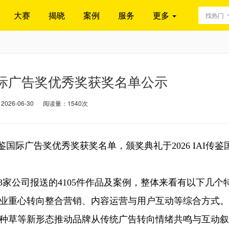
大赛
揭晓
案例
服务
更多
找热门
鉴国际广告奖优秀奖获奖名单公示
26-06-30
阅读量：1540次
传鉴国际广告奖优秀奖获奖名单，颁奖典礼于2026 IAI传鉴
3家公司报送的4105件作品及案例，整体来看有以下几个
业重心转向整合营销、内容运营与用户互动等综合方式。
种草等新形态推动品牌从传统广告转向情绪共鸣与互动叙