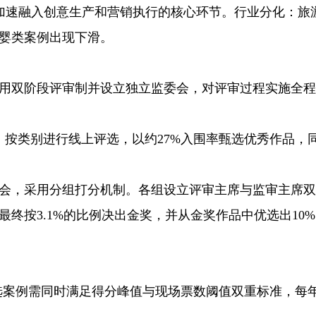
术正加速融入创意生产和营销执行的核心环节。行业分化：旅
婴类案例出现下滑。
双阶段评审制并设立独立监委会，对评审过程实施全程
按类别进行线上评选，以约27%入围率甄选优秀作品，
会，采用分组打分机制。各组设立评审主席与监审主席双
终按3.1%的比例决出金奖，并从金奖作品中优选出10
案例需同时满足得分峰值与现场票数阈值双重标准，每年