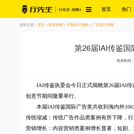
首页
热门
您的位置：
首页
>
获奖揭晓
>
平面设计揭晓
>
广告设计揭晓
第26届IAI传
发布时间：20
IAI传鉴执委会今日正式揭晓第26届IAI
创意节期间隆重举行。
本届IAI传鉴国际广告奖共收到海内外106
传统缩减：传统广告作品类案例有所下降，行
营销增长：内容营销类案例增长显著，短剧、