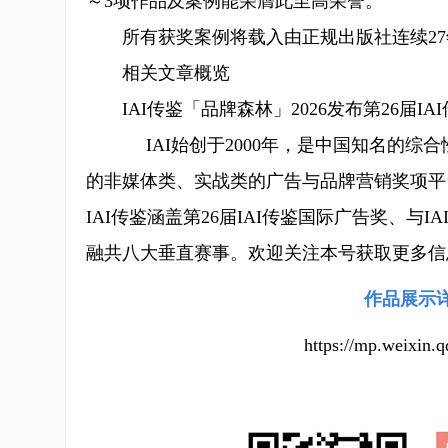
～3项作品及案例能荣膺此至高荣誉。
所有获奖案例将载入由正规出版社连续27年出
相关文章概览
IAI传鉴「品牌森林」2026发布第26届I
IAI始创于2000年，是中国知名的综
的非媒体类、实战类的广告与品牌营销奖项平
IAI传鉴涵盖第26届IAI传鉴国际广告奖、
融共八大垂直赛事。欢迎关注本号获取更多信
作品展示
https://mp.weix