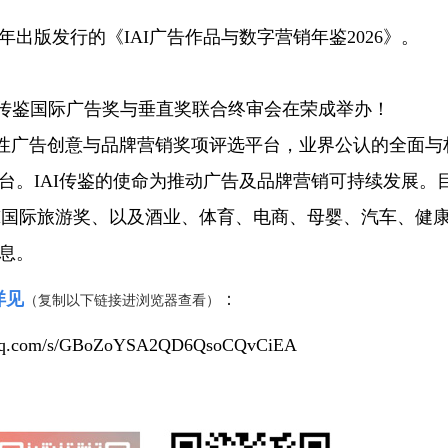
版发行的《IAI广告作品与数字营销年鉴2026》。
AI传鉴国际广告奖与垂直奖联合终审会在荣成举办！
合性广告创意与品牌营销奖项评选平台，业界公认的全面与
台。IAI传鉴的使命为推动广告及品牌营销可持续发展。
与IAI国际旅游奖、以及酒业、体育、电商、母婴、汽车、健
息。
详见
：
（复制以下链接进浏览器查看）
in.qq.com/s/GBoZoYSA2QD6QsoCQvCiEA