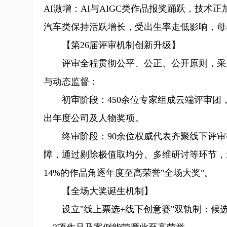
AI激增：AI与AIGC类作品报奖踊跃，技
汽车类保持活跃增长，受出生率走低影响，母
【第26届评审机制创新升级】
评审全程贯彻公平、公正、公开原则，采用
与动态监督：
初审阶段：450余位专家组成云端评审团，
出年度公司及人物奖项。
终审阶段：90余位权威代表齐聚线下评审
障，通过剔除极值取均分、多维研讨等环节，最
14%的作品角逐年度至高荣誉"全场大奖"。
【全场大奖诞生机制】
设立"线上票选+线下创意赛"双轨制：候选