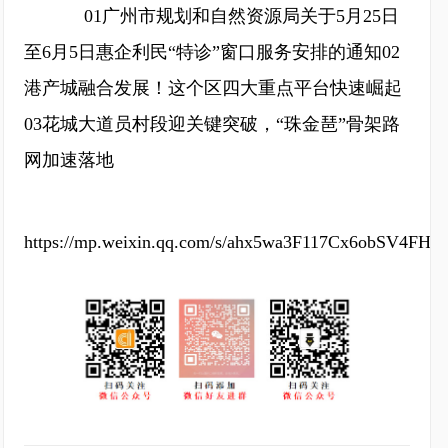
01广州市规划和自然资源局关于5月25日
至6月5日惠企利民“特诊”窗口服务安排的通知02
港产城融合发展！这个区四大重点平台快速崛起
03花城大道员村段迎关键突破，“珠金琶”骨架路
网加速落地
https://mp.weixin.qq.com/s/ahx5wa3F117Cx6obSV4FHQ