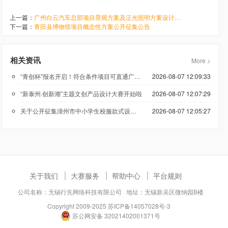
上一篇：
广州白云汽车总部项目景观方案及泛光照明方案设计竞赛正式启动
下一篇：
青田县博物馆项目概念性方案公开征集公告
相关资讯
More >
“青创杯”报名开启！符合条件项目可直通广州科技创新创业大赛
2026-08-07 12:09:33
“新泰州·创新潮”主题文创产品设计大赛开始啦
2026-08-07 12:07:29
关于公开征集漳州市中小学生校服款式设计方案的公告
2026-08-07 12:05:27
关于我们
大赛服务
帮助中心
平台规则
公司名称：无锡行先网络科技有限公司 地址：无锡新吴区微纳园B楼
Copyright 2009-2025
苏ICP备14057028号-3
苏公网安备 32021402001371号