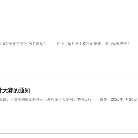
者和游客争相打卡的“出片胜地”。 如今，这片云上梯田的未来，将由你来描绘！
计大赛的通知
计大赛实施细则附件三：幕墙设计大赛网上申报流程 修改于2026年7月20日