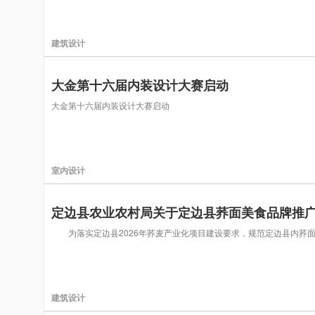
建筑设计
大金第十六届内装设计大赛启动
大金第十六届内装设计大赛启动
室内设计
定边县农业农村局关于定边县荞面美食品牌推
为落实定边县2026年荞麦产业化项目建设要求，规范定边县内荞面
建筑设计