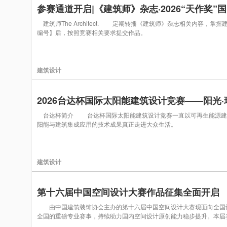
参赛通道开启|《建筑师》杂志·2026“天作奖
建筑师The Architect. 定期转播《建筑师》杂志相关内容，
编号】后，按照竞赛相关要求提交作品。
建筑设计
2026台达杯国际太阳能建筑设计竞赛——阳光
台达杯简介 台达杯国际太阳能建筑设计竞赛一直以可再生能源建筑
阳能与建筑集成应用的技术成果真正走进大众生活。
建筑设计
第十六届中国空间设计大赛作品征集全面开启
由中国建筑装饰协会主办的第十六届中国空间设计大赛现面向全国设
全国的重磅专业赛事，持续助力国内空间设计原创能力稳步提升。本