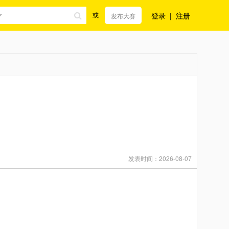
登录
|
注册
或
发布大赛
发表时间：2026-08-07
。