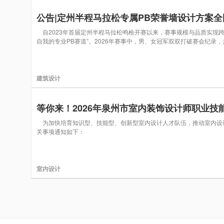
公告|定州半程马拉松专属PB荣誉墙设计方案全
自2023年首届定州半程马拉松鸣枪开赛以来，赛事规模与品质实现跨越
自我的专业PB赛道”。2026年赛事中，男、女冠军双双打破赛会纪录
建筑设计
等你来！2026年泉州市室内装饰设计师职业技
为加快培育知识型、技能型、创新型室内设计人才队伍，推动室内设计
关事项通知如下：
室内设计