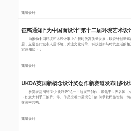
建筑设计
征稿通知|“为中国而设计”第十二届环境艺术设
为推动中国环境艺术设计事业在新时代高质量发展，以设计创新赋能新质
题，立足当代城市人居环境，关注文化传承、科技创新与时代生活的相
宜通知如下：
建筑设计
UKDA英国新概念设计奖创作新赛道发布||多
参赛者需围绕“让文化呼吸”这一主题展开创作，聚焦于世界各国（或
（如意大利手工披萨）等。作品应着力呈现它们如何承载民族智慧、情
交流中共鸣。
建筑设计