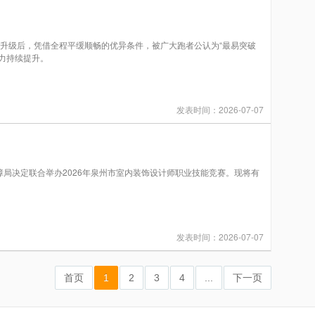
全面升级后，凭借全程平缓顺畅的优异条件，被广大跑者公认为“最易突破
与影响力持续提升。
发表时间：2026-07-07
决定联合举办2026年泉州市室内装饰设计师职业技能竞赛。现将有
发表时间：2026-07-07
首页
1
2
3
4
...
下一页