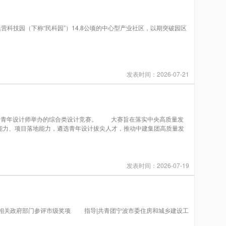
科技园（下称“民科园”）14.8公顷的中心型产业社区，以期突破园区
发表时间：2026-07-21
秀青年设计师举办的综合类设计竞赛。 大赛旨在落实中央高质量发
能力、项目落地能力，遴选青年设计拔尖人才，推动中建集团高质量发
发表时间：2026-07-19
关政府部门参评市级奖项 指导|共青团宁波市委住房和城乡建设工