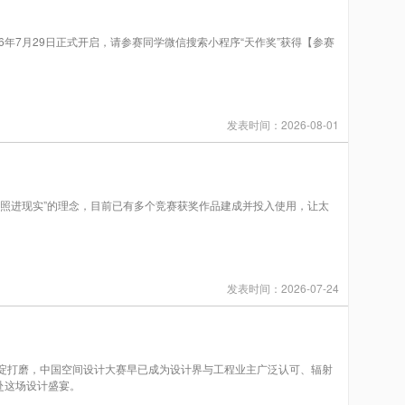
26年7月29日正式开启，请参赛同学微信搜索小程序“天作奖”获得【参赛
发表时间：2026-08-01
照进现实”的理念，目前已有多个竞赛获奖作品建成并投入使用，让太
发表时间：2026-07-24
打磨，中国空间设计大赛早已成为设计界与工程业主广泛认可、辐射
共赴这场设计盛宴。