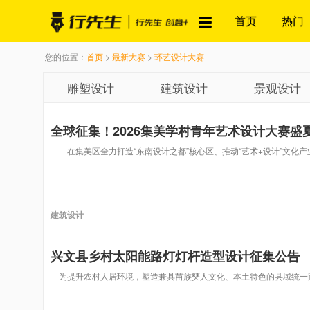
首页
热门
您的位置：
首页
>
最新大赛
>
环艺设计大赛
雕塑设计
建筑设计
景观设计
全球征集！2026集美学村青年艺术设计大赛盛
在集美区全力打造“东南设计之都”核心区、推动“艺术+设计”文化
建筑设计
兴文县乡村太阳能路灯灯杆造型设计征集公告
为提升农村人居环境，塑造兼具苗族僰人文化、本土特色的县域统一