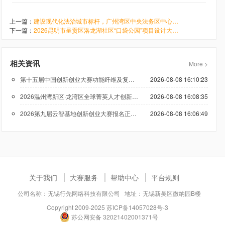
上一篇：
建设现代化法治城市标杆，广州湾区中央法务区中心区（白云）三期城市设计竞赛正式启动
下一篇：
2026昆明市呈贡区洛龙湖社区“口袋公园”项目设计大赛报名通知
相关资讯
More >
第十五届中国创新创业大赛功能纤维及复合材料专业赛报名火热进行中
2026-08-08 16:10:23
2026温州湾新区·龙湾区全球菁英人才创新创业大赛报名启动
2026-08-08 16:08:35
2026第九届云智基地创新创业大赛报名正式启动！欢迎优质项目报名
2026-08-08 16:06:49
关于我们
大赛服务
帮助中心
平台规则
公司名称：无锡行先网络科技有限公司 地址：无锡新吴区微纳园B楼
Copyright 2009-2025
苏ICP备14057028号-3
苏公网安备 32021402001371号