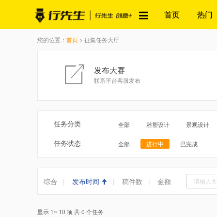
首页
热门
您的位置：
首页
> 征集任务大厅
发布大赛
联系平台客服发布
任务分类
全部
雕塑设计
景观设计
任务状态
全部
进行中
已完成
综合
|
发布时间
|
稿件数
|
金额
显示 1~ 10 项 共 0 个任务