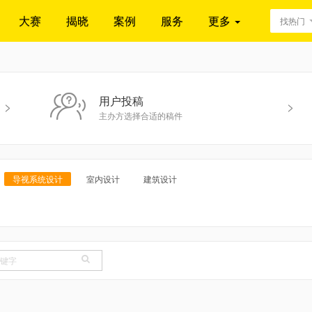
大赛
揭晓
案例
服务
更多
找热门
用户投稿
>
>
主办方选择合适的稿件
导视系统设计
室内设计
建筑设计