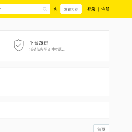
登录
|
注册
或
发布大赛
平台跟进
活动任务平台时时跟进
首页