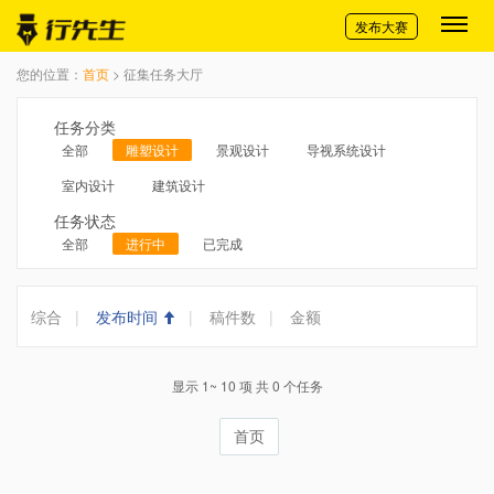
切换导航
发布大赛
您的位置：
首页
> 征集任务大厅
任务分类
全部
雕塑设计
景观设计
导视系统设计
室内设计
建筑设计
任务状态
全部
进行中
已完成
综合
|
发布时间
|
稿件数
|
金额
显示 1~ 10 项 共 0 个任务
首页