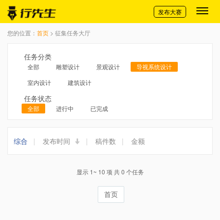
切换导航
发布大赛
您的位置：
首页
> 征集任务大厅
任务分类
全部
雕塑设计
景观设计
导视系统设计
室内设计
建筑设计
任务状态
全部
进行中
已完成
综合
|
发布时间
|
稿件数
|
金额
显示 1~ 10 项 共 0 个任务
首页