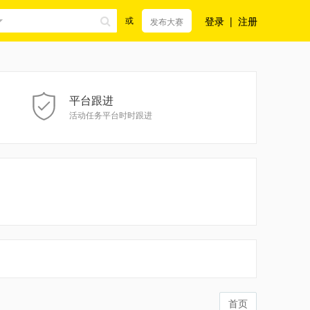
登录
|
注册
或
发布大赛
平台跟进
活动任务平台时时跟进
首页