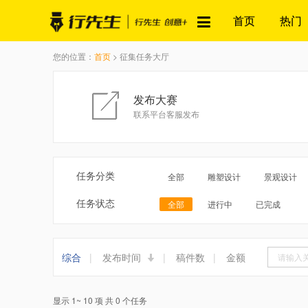
首页
热门
您的位置：
首页
> 征集任务大厅
发布大赛
联系平台客服发布
任务分类
全部
雕塑设计
景观设计
任务状态
全部
进行中
已完成
综合
|
发布时间
|
稿件数
|
金额
显示 1~ 10 项 共 0 个任务