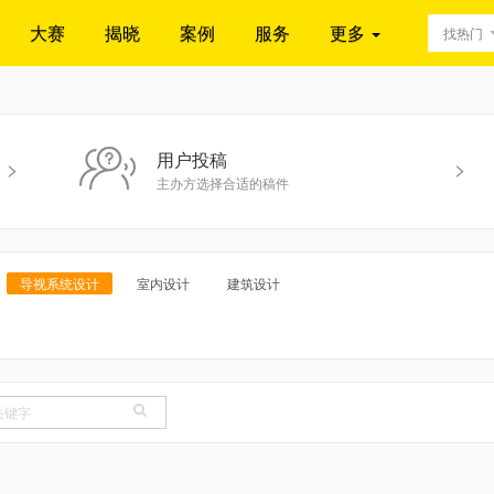
大赛
揭晓
案例
服务
更多
找热门
用户投稿
>
>
主办方选择合适的稿件
导视系统设计
室内设计
建筑设计