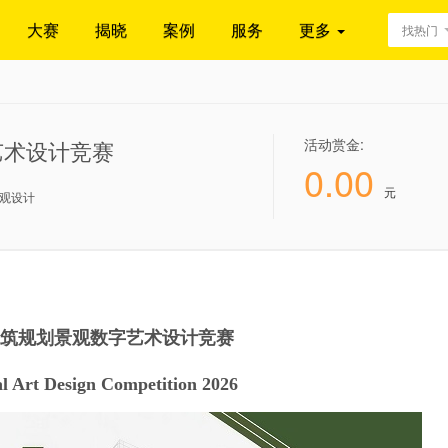
大赛
揭晓
案例
服务
更多
找热门
活动赏金:
艺术设计竞赛
0.00
元
观设计
洲建筑规划景观数字艺术设计竞赛
al Art Design Competition 2026