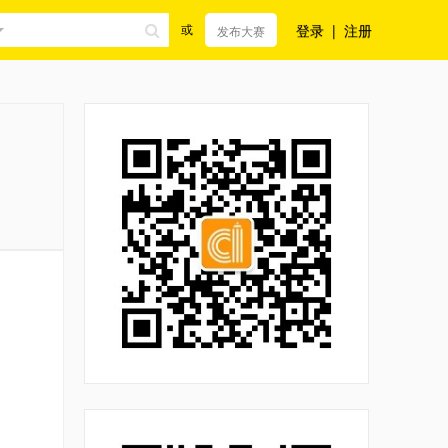
登录
|
注册
或
发布大赛