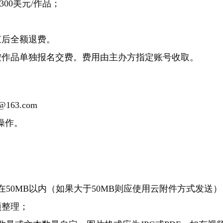
00美元/作品；
束后全额退费。
按作品单独报名交费。费用由主办方指定账号收取。
163.com
操作。
50MB以内（如果大于50MB则应使用云附件方式发送
预整理；