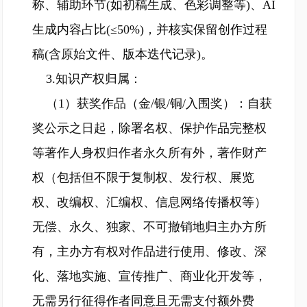
称、辅助环节(如初稿生成、色彩调整等)、AI
生成内容占比(≤50%)，并核实保留创作过程
稿(含原始文件、版本迭代记录)。
3.知识产权归属：
（1）获奖作品（金/银/铜/入围奖）：自获
奖公示之日起，除署名权、保护作品完整权
等著作人身权归作者永久所有外，著作财产
权（包括但不限于复制权、发行权、展览
权、改编权、汇编权、信息网络传播权等）
无偿、永久、独家、不可撤销地归主办方所
有，主办方有权对作品进行使用、修改、深
化、落地实施、宣传推广、商业化开发等，
无需另行征得作者同意且无需支付额外费