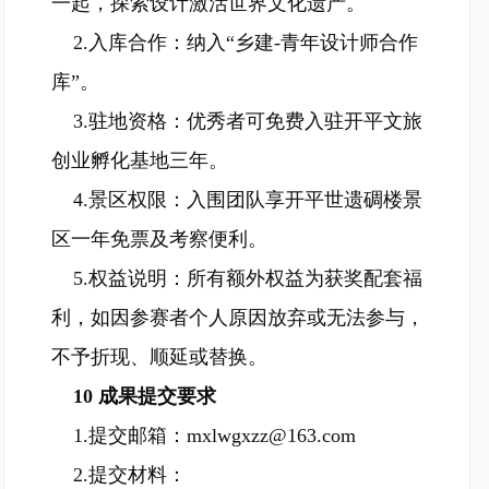
一起，探索设计激活世界文化遗产。
2.入库合作：纳入“乡建-青年设计师合作
库”。
3.驻地资格：优秀者可免费入驻开平文旅
创业孵化基地三年。
4.景区权限：入围团队享开平世遗碉楼景
区一年免票及考察便利。
5.权益说明：所有额外权益为获奖配套福
利，如因参赛者个人原因放弃或无法参与，
不予折现、顺延或替换。
10 成果提交要求
1.提交邮箱：mxlwgxzz@163.com
2.提交材料：