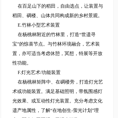
在百足山下的稻田，自由选点，让装置与
稻田、碉楼、山体共同构成新的乡村景观。
E.竹林小型艺术装置
在杨桃林附近的竹林里，打造“世遗寻
宝”的惊喜节点。与竹林环境融合，艺术装
置，亦可适当考虑休憩，冥想，特展等开放
性功能。
F.灯光艺术/功能装置
在杨桃林矩阵中、在碉楼旁，打造灯光艺
术或功能装置。满足基础照明，带氛围感灯
光效果、或互动性灯光装置。充分考虑文化
遗产地属性，了解“在地创生-萤光计划”理