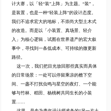
计大赛，以「轻“装”上阵」为主题。“装”，
是装置，也是一种“轻装上阵”的设计态度。
我们不追求宏大的地标，不崇尚大型土木式
的改造。而是以「小装置、真场景、轻介
入」为核心逻辑，试图在世界遗产的宏大叙
事中，寻找到一条低成本、可持续的微更新
路径。
这一次，我们把目光放回那些真实而具体
的日常场景：一处可以停留乘凉的檐下空
间、一盏不打扰虫鸣与星空的夜灯、一个能
够与竹林、稻田、杨桃树共同生长的小装
置……
这里，是专为青年设计师准备的“另一片土