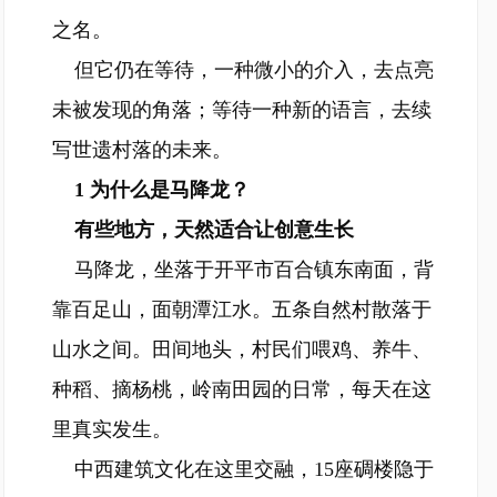
之名。
但它仍在等待，一种微小的介入，去点亮
未被发现的角落；等待一种新的语言，去续
写世遗村落的未来。
1 为什么是马降龙？
有些地方，天然适合让创意生长
马降龙，坐落于开平市百合镇东南面，背
靠百足山，面朝潭江水。五条自然村散落于
山水之间。田间地头，村民们喂鸡、养牛、
种稻、摘杨桃，岭南田园的日常，每天在这
里真实发生。
中西建筑文化在这里交融，15座碉楼隐于