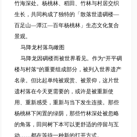
竹海深处。杨桃林、稻田、竹林与村居交织
生长，共同构成了独特的「散落世遗碉楼—
百足山—潭江—百年杨桃林」生态文化复合
景观。
马降龙村落鸟瞰图
马降龙因碉楼而被世界看见。作为“开平碉
楼与村落”的重要组成部分，被列入世界遗产
名录。但比起单纯被观赏、被景仰，这片世
遗村落在今天更需要的，或许是被重新使
用、重新感受，重新与当下发生连接。那些
杨桃林下闲置的绿荫，那些竹林深处被忽略
的角落，田间树下本可以更舒适的停留与互
动……都在等待一种新的打开方式。