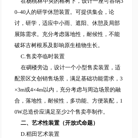
在杨桃林中央的榕树下，设计一座可容纳3
0–40人的研学休憩装置。可提供集会，论
讨，研学，适应中小雨、遮阳、休憩及局部
展陈需求。充分考虑落地性，耐候性，不能
破坏古树根系及影响原生植物生长。
C.售卖亭临时装置
在碉楼旁边，设计一个小型售卖装置，适
配景区文创销售场景，满足基础功能需求，3
×3m或4×4m以内，充分考虑与周边场景的融
合，落地性，耐候性，多功能、方便装配，1
0W总造价应满足至少2个售卖亭制作。
二、艺术性装置（开放式命题）
D.稻田艺术装置