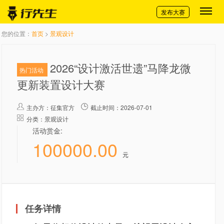
切换导航
发布大赛
您的位置：
首页
>
景观设计
2026“设计激活世遗”马降龙微
热门活动
更新装置设计大赛
主办方：
征集官方
截止时间：2026-07-01
分类：景观设计
活动赏金:
100000.00
元
任务详情