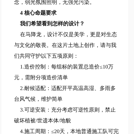
念，弱光氛围照明，无强光污染。
4 核心命题要求
我们希望看到怎样的设计？
在马降龙，设计不仅是美学，更是对生态
与文化的敬畏。在这片土地上创作，请与我
们共同守护以下五项原则：
1.造价控制：每组标的装置总造价≤10万
元，需附分项造价清单
2.耐候适配：适配开平高温高湿、多雨多
台风气候，维护简单
3.可逆安装：充分考虑可逆性原则，禁止
破坏植被/世遗本体/地貌
4.施工周期：≤20天，本地普通施工队可完