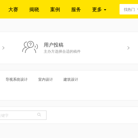
大赛
揭晓
案例
服务
更多
找热门
用户投稿
>
>
主办方选择合适的稿件
导视系统设计
室内设计
建筑设计