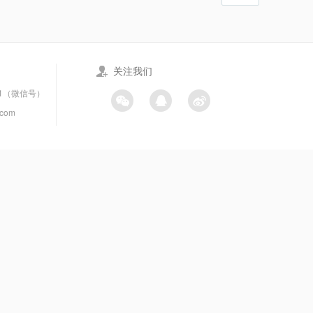
关注我们
21（微信号）
.com