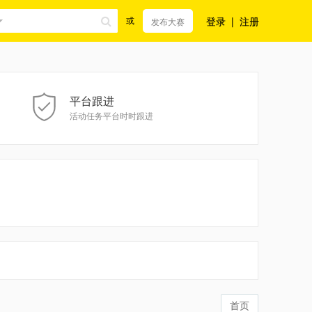
登录
|
注册
或
发布大赛
平台跟进
活动任务平台时时跟进
首页