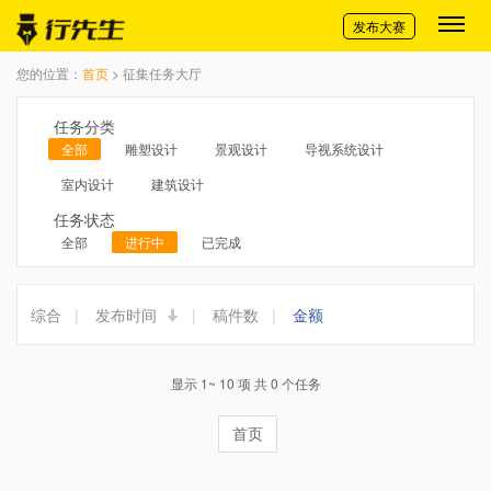
切换导航
发布大赛
您的位置：
首页
> 征集任务大厅
任务分类
全部
雕塑设计
景观设计
导视系统设计
室内设计
建筑设计
任务状态
全部
进行中
已完成
综合
|
发布时间
|
稿件数
|
金额
显示 1~ 10 项 共 0 个任务
首页