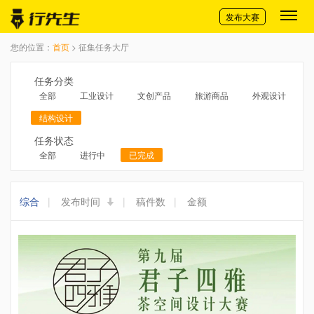
切换导航
发布大赛
您的位置：
首页
> 征集任务大厅
任务分类
全部
工业设计
文创产品
旅游商品
外观设计
结构设计
任务状态
全部
进行中
已完成
综合
|
发布时间
|
稿件数
|
金额