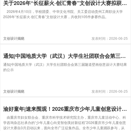
关于2026年“长征薪火·创汇青春”文创设计大赛拟获奖名单的公示
2026年4月10日，学校团委、中华文化书院、关工委启动贵州工商职业大学
2026年“长征薪火·创汇青春”文创设计大赛，共收到105件参赛作品。
文创设计揭晓
发表时间：2026-06-25
通知|中国地质大学（武汉）大学生社团联合会第三届隧道壁画创意设计大赛结果的公示
通知|中国地质大学（武汉）大学生社团联合会第三届隧道壁画创意设计大赛结果
的公示
文创设计揭晓
发表时间：2026-06-25
渝好童年|速来围观！2026重庆市少年儿童创意设计大赛获奖名单公布
由重庆市妇女联合会、重庆市科学技术研究院主办，重庆市儿童活动中心、科
学咨询杂志社承办的“少年儿童心向党智创美好新征程”2026重庆市少年儿童创意
设计大赛自3月启动以来，面向全市广泛征集作品。全市少年儿童踊跃参与，从