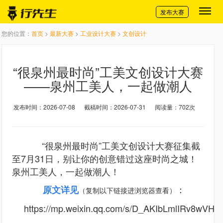
切换导航
发布大赛
您的位置：
首页
>
最新大赛
>
工业设计大赛
>
文创设计
“很泉州最时尚”工美文创设计大赛
——泉州工美人，一起做潮人
发布时间：2026-07-08
截稿时间：2026-07-31
阅读量：702次
“很泉州最时尚”工美文创设计大赛征集截
至7月31日，别让你的创意错过这座时尚之城！
泉州工美人，一起做潮人！
原文详见
：
（复制以下链接进浏览器查看）
https://mp.weixin.qq.com/s/D_AKIbLmlIRv8wVH