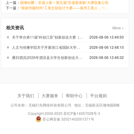
上一篇：
国潮出圈，非遗上新！第五届“非遗新体验”大赛征集公告
下一篇：
“很泉州最时尚”工美文创设计大赛——泉州工美人，一起做潮人
相关资讯
More >
关于举办第11届“科创江苏”创新创业大赛（低空经济领域）的通知
2026-08-06 12:49:50
人文与传播学院关于开展浙江省国际大学生创新大赛（2026）参赛报名工作的通知
2026-08-06 12:48:10
雁归泗洪|2026年泗洪县大学生创新创业大赛正在报名
2026-08-06 12:46:32
关于我们
大赛服务
帮助中心
平台规则
公司名称：无锡行先网络科技有限公司 地址：无锡新吴区微纳园B楼
Copyright 2009-2025
苏ICP备14057028号-3
苏公网安备 32021402001371号