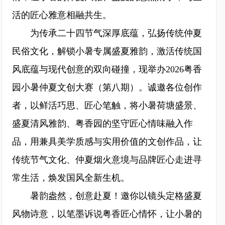
活的匠心雅意相融共生。
为传承二十四节气深厚底蕴，弘扬传统仲夏
民俗文化，解锁小暑专属盛夏雅韵，激活传统国
风底蕴与现代创意的双向碰撞，现举办2026粤香
园小暑仲夏文创大赛（第八期）。诚邀各位创作
者，以鲜活巧思、匠心笔触，将小暑荷塘盛景、
盛夏清风雅韵、粤香园的坚守匠心情味融入作
品，用兼具美学质感与实用价值的文创作品，让
传统节气文化、仲夏烟火意境与品牌匠心走进寻
常生活，焕发国风全新生机。
暑韵盎然，创意赴夏！邀你以镜头定格盛夏
风物诗意，以笔墨诉说粤香匠心情怀，让小暑的