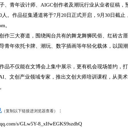
子、青年设计师、AIGC创作者及潮玩行业从业者征稿，
人。作品征集通道将于7月20日正式开启，9月30日截止
om。
作三大赛道，围绕闽台共有的舞龙舞狮民俗、红砖古厝
导青年依托卡牌、潮玩、数字插画等年轻化载体，以国潮
品不仅能在文博会上集中展示，更有机会现场签约，打
AI、文创产业领域专家，推出文创大师培训课程，从美术
。
见
：
（复制以下链接进浏览器查看）
in.qq.com/s/GLw5Y-8_xIfwEGKS9szdhQ