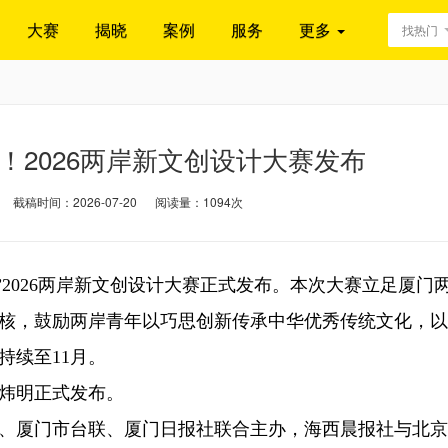
大赛
揭晓
案例
服务
更多
找热门
！2026两岸新文创设计大赛发布
截稿时间：2026-07-20
阅读量：1094次
2026两岸新文创设计大赛正式发布。本次大赛立足厦门
核，鼓励两岸青年以巧思创新传承中华优秀传统文化，以
持续至11月。
炜明正式发布。
厦门市台联、厦门日报社联合主办，海西晨报社与北京