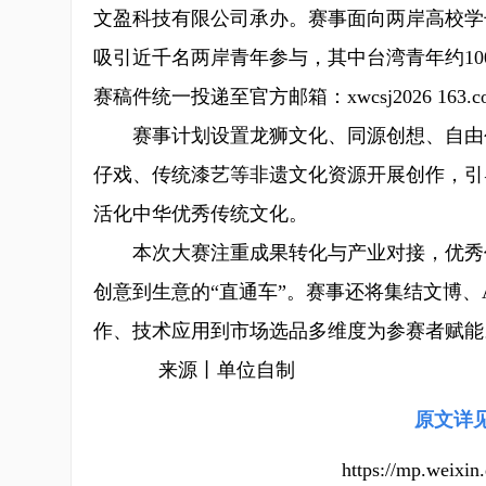
文盈科技有限公司承办。赛事面向两岸高校学
吸引近千名两岸青年参与，其中台湾青年约100
赛稿件统一投递至官方邮箱：xwcsj2026 163.c
赛事计划设置龙狮文化、同源创想、自由创
仔戏、传统漆艺等非遗文化资源开展创作，引
活化中华优秀传统文化。
本次大赛注重成果转化与产业对接，优秀作
创意到生意的“直通车”。赛事还将集结文博、
作、技术应用到市场选品多维度为参赛者赋能
来源丨单位自制
原文详
https://mp.weix