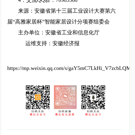
4．交流QQ群：70983588
来源：安徽省第十三届工业设计大赛第六
届“高雅家居杯”智能家居设计分项赛组委会
主办单位：安徽省工业和信息化厅
运维支持：安徽经济报
https://mp.weixin.qq.com/s/gaY5mC7LkHi_V7zcbLQMI