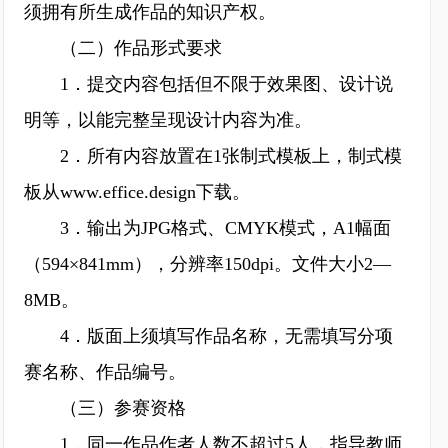
须拥有所生成作品的知识产权。
（二）作品形式要求
1．提交内容包括但不限于效果图、设计说
明等，以能完整呈现设计内容为准。
2．所有内容放置在1张制式模板上，制式模
板从www.effice.design下载。
3．输出为JPG格式、CMYK模式，A1幅面
（594×841mm），分辨率150dpi。文件大小2—
8MB。
4．版面上须填写作品名称，无需填写分项
赛名称、作品编号。
（三）参赛资格
1．同一作品作者人数不超过5人，指导教师