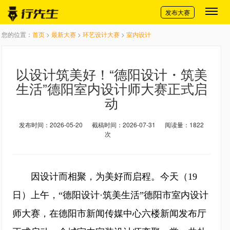
切换导航
发布大赛
您的位置：
首页
>
最新大赛
>
环艺设计大赛
>
室内设计
以设计筑美好！“德阳设计・筑美
生活”德阳室内设计师大赛正式启
动
发布时间：2026-05-20
截稿时间：2026-07-31
阅读量：1822
次
因设计而相聚，为美好而启程。今天（19
日）上午，“德阳设计·筑美生活”德阳市室内设计
师大赛，在德阳市新闻传媒中心六楼新闻发布厅