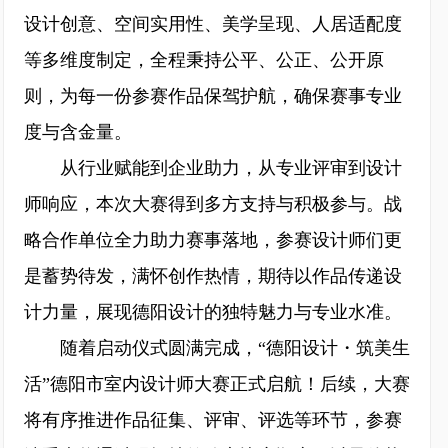
设计创意、空间实用性、美学呈现、人居适配度
等多维度制定，全程秉持公平、公正、公开原
则，为每一份参赛作品保驾护航，确保赛事专业
度与含金量。
从行业赋能到企业助力，从专业评审到设计
师响应，本次大赛得到多方支持与积极参与。战
略合作单位全力助力赛事落地，参赛设计师们更
是蓄势待发，满怀创作热情，期待以作品传递设
计力量，展现德阳设计的独特魅力与专业水准。
随着启动仪式圆满完成，“德阳设计・筑美生
活”德阳市室内设计师大赛正式启航！后续，大赛
将有序推进作品征集、评审、评选等环节，参赛