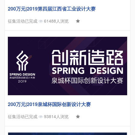
200万元|2019第四届江西省工业设计大赛
征集活动已完成
61488人浏览
200万元|2019泉城杯国际创新设计大赛
征集活动已完成
93814人浏览