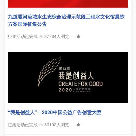
九道堰河流域水生态综合治理示范段工程水文化馆展陈
方案国际征集公告
征集活动已完成
37784人浏览
“我是创益人”—2020中国公益广告创意大赛
征集活动已完成
86102人浏览