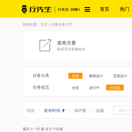
首页
热门
您的位置：
首页
> 征集任务大厅
发布大赛
联系平台客服发布
任务分类
全部
雕塑设计
景观设计
任务状态
全部
进行中
已完成
综合
|
发布时间
|
稿件数
|
金额
显示 1~ 10 项 共 0 个任务