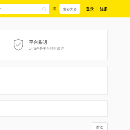
登录
|
注册
或
发布大赛
平台跟进
活动任务平台时时跟进
首页