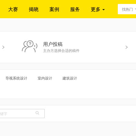
大赛
揭晓
案例
服务
更多
找热门
用户投稿
>
>
主办方选择合适的稿件
导视系统设计
室内设计
建筑设计