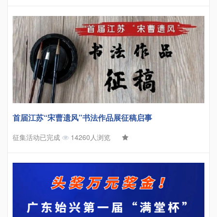
首届江苏“宋曹遗风”书法作品展征稿启事
征集活动已完成
14260人浏览