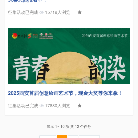
征集活动已完成
15719人浏览
2025西安首届创意绘画艺术节，现金大奖等你来拿！
征集活动已完成
17830人浏览
显示 1~ 10 项 共 12 个任务