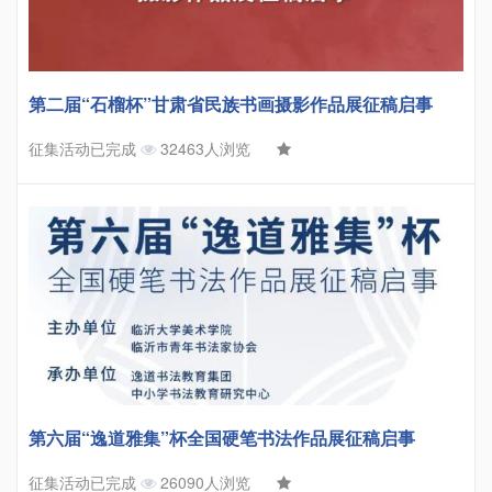
第二届“石榴杯”甘肃省民族书画摄影作品展征稿启事
征集活动已完成
32463人浏览
第六届“逸道雅集”杯全国硬笔书法作品展征稿启事
征集活动已完成
26090人浏览