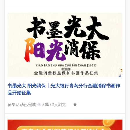
书墨光大 阳光消保丨光大银行青岛分行金融消保书画作
品开始征集
征集活动已完成
36572人浏览