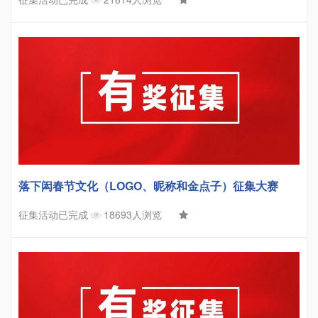
落下闳春节文化（LOGO、昵称和金点子）征集大赛
征集活动已完成
18693人浏览