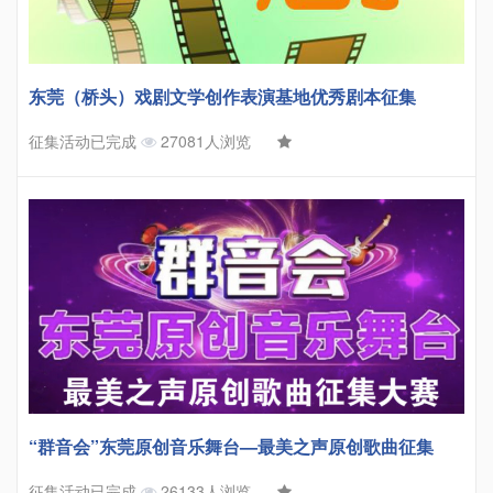
东莞（桥头）戏剧文学创作表演基地优秀剧本征集
征集活动已完成
27081人浏览
“群音会”东莞原创音乐舞台—最美之声原创歌曲征集
征集活动已完成
26133人浏览