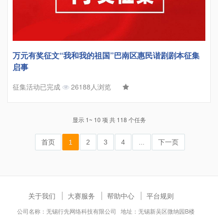
万元有奖征文“我和我的祖国”巴南区惠民谐剧剧本征集
启事
征集活动已完成
26188人浏览
显示 1~ 10 项 共 118 个任务
首页
1
2
3
4
...
下一页
关于我们
大赛服务
帮助中心
平台规则
公司名称：无锡行先网络科技有限公司 地址：无锡新吴区微纳园B楼