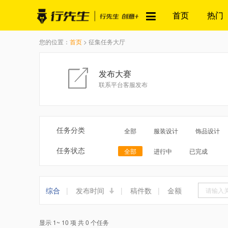
首页
热门
您的位置：
首页
> 征集任务大厅
发布大赛
联系平台客服发布
任务分类
全部
服装设计
饰品设计
任务状态
全部
进行中
已完成
综合
|
发布时间
|
稿件数
|
金额
显示 1~ 10 项 共 0 个任务