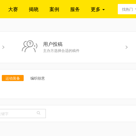
大赛
揭晓
案例
服务
更多
找热门
用户投稿
>
>
主办方选择合适的稿件
运动装备
编织创意