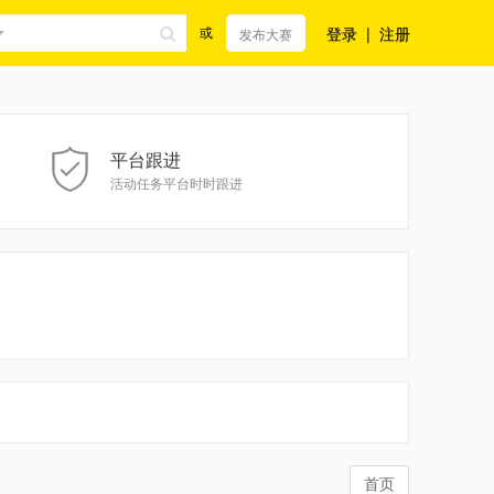
登录
|
注册
或
发布大赛
平台跟进
活动任务平台时时跟进
首页