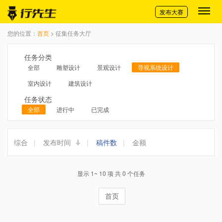
切换导航
发布大赛
您的位置：
首页
> 征集任务大厅
任务分类
全部
雕塑设计
景观设计
导视系统设计
室内设计
建筑设计
任务状态
全部
进行中
已完成
综合
|
发布时间
|
稿件数
|
金额
显示 1~ 10 项 共 0 个任务
首页