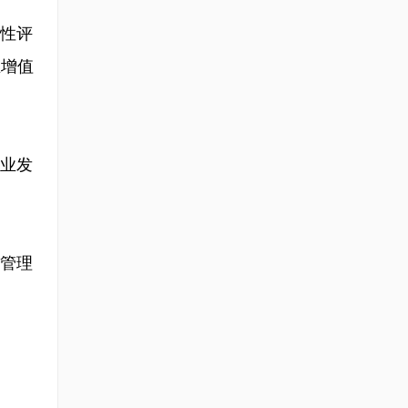
性评
业增值
业发
管理