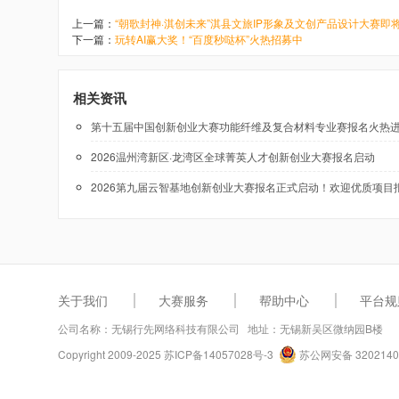
上一篇：
“朝歌封神·淇创未来”淇县文旅IP形象及文创产品设计大赛即
下一篇：
玩转AI赢大奖！“百度秒哒杯”火热招募中
相关资讯
第十五届中国创新创业大赛功能纤维及复合材料专业赛报名火热
2026温州湾新区·龙湾区全球菁英人才创新创业大赛报名启动
2026第九届云智基地创新创业大赛报名正式启动！欢迎优质项目
关于我们
大赛服务
帮助中心
平台规
公司名称：无锡行先网络科技有限公司 地址：无锡新吴区微纳园B楼
Copyright 2009-2025
苏ICP备14057028号-3
苏公网安备 3202140