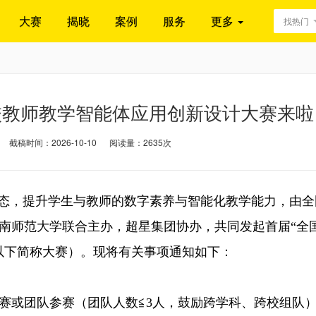
大赛
揭晓
案例
服务
更多
找热门
校教师教学智能体应用创新设计大赛来啦
截稿时间：2026-10-10
阅读量：2635次
生态，提升学生与教师的数字素养与智能化教学能力，由全
南师范大学联合主办，超星集团协办，共同发起首届“全
以下简称大赛）。现将有关事项通知如下：
或团队参赛（团队人数≦3人，鼓励跨学科、跨校组队