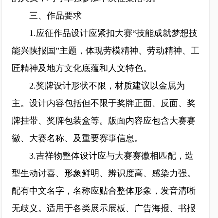
三、作品要求
1.应征作品设计应紧扣大赛“技能成就梦想技
能兴陕报国”主题，体现劳模精神、劳动精神、工
匠精神及地方文化底蕴和人文特色。
2.奖牌设计形状不限，材质建议以金属为
主。设计内容包括但不限于奖牌正面、反面、奖
牌挂带、奖牌包装盒等。版面内容应包含大赛赛
徽、大赛名称、及重要赛事信息。
3.吉祥物整体设计应与大赛赛徽相匹配，造
型生动讨喜、形象鲜明、辨识度高、感染力强。
配有中文名字，名称应贴合整体形象，发音清晰
无歧义。适用于各类展示展板、广告海报、书报