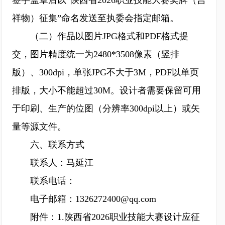
签字盖章后以“陕西省2026职业技能大赛奖牌（吉
祥物）征集”命名发送至执委会指定邮箱。
（二）作品以图片JPG格式和PDF格式提
交，图片精度统一为2480*3508像素（竖排
版）、300dpi，单张JPG不大于3M，PDF以单页
排版，大小不能超过30M。设计者需要保留可用
于印刷、生产的位图（分辨率300dpi以上）或矢
量等源文件。
六、联系方式
联系人：马延江
联系电话：
电子邮箱：1326272400@qq.com
附件：1.陕西省2026职业技能大赛设计应征