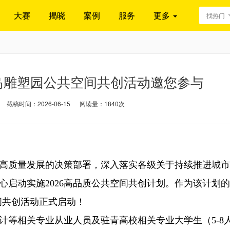
大赛
揭晓
案例
服务
更多
找热门
青岛雕塑园公共空间共创活动邀您参与
截稿时间：2026-06-15
阅读量：1840次
质量发展的决策部署，深入落实各级关于持续推进城市
心启动实施2026高品质公共空间共创计划。作为该计划
间共创活动正式启动！
等相关专业从业人员及驻青高校相关专业大学生（5-8