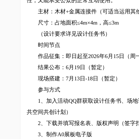
性，又能承受公众的正常互动使用。
主材：木材+金属连接件（可适当运用其
尺寸：占地面积≤4m×4m，高≤3m
（设计要求详见设计任务书）
时间节点
作品征集：即日起至2026年6月15日（周一）
结果公布：6月19日（暂定）
现场搭建：7月13日-18日（暂定）
参与方式
1、加入活动QQ群获取设计任务书、场地详勘资
共空间共创计划）
2、下载并填写报名表、版权声明（签字
3、制作A0展板电子版