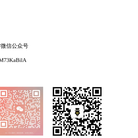
微信公众号
uM73KaBilA