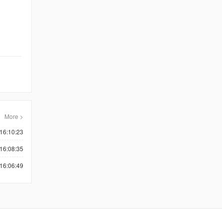
More >
16:10:23
16:08:35
16:06:49