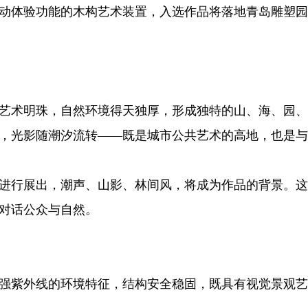
动体验功能的木构艺术装置，入选作品将落地青岛雕塑园
术明珠，自然环境得天独厚，形成独特的山、海、园、
，光影随潮汐流转——既是城市公共艺术的高地，也是与
行展出，潮声、山影、林间风，将成为作品的背景。这
对话公众与自然。
紫外线的环境特征，结构安全稳固，既具有视觉景观艺