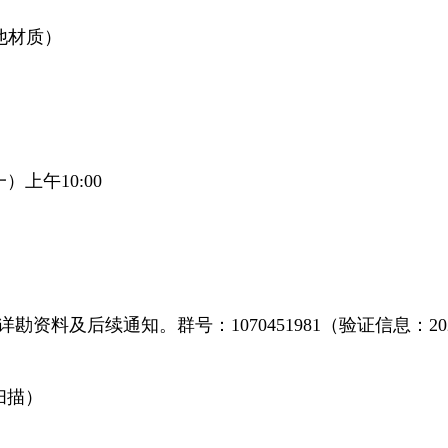
他材质）
上午10:00
料及后续通知。群号：1070451981（验证信息：20
扫描）