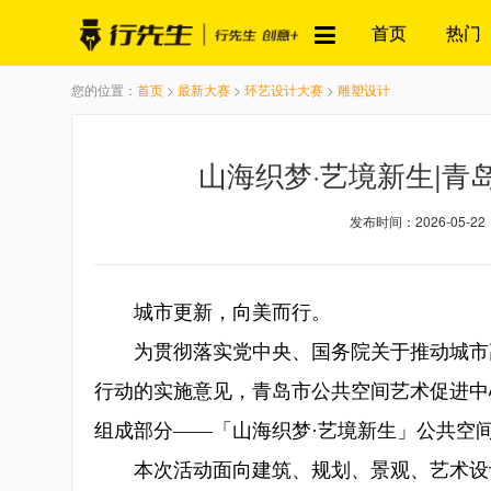
首页
热门
您的位置：
首页
>
最新大赛
>
环艺设计大赛
>
雕塑设计
山海织梦·艺境新生|
发布时间：2026-05-22
城市更新，向美而行。
为贯彻落实党中央、国务院关于推动城市高
行动的实施意见，青岛市公共空间艺术促进中
组成部分——「山海织梦·艺境新生」公共空
本次活动面向建筑、规划、景观、艺术设计