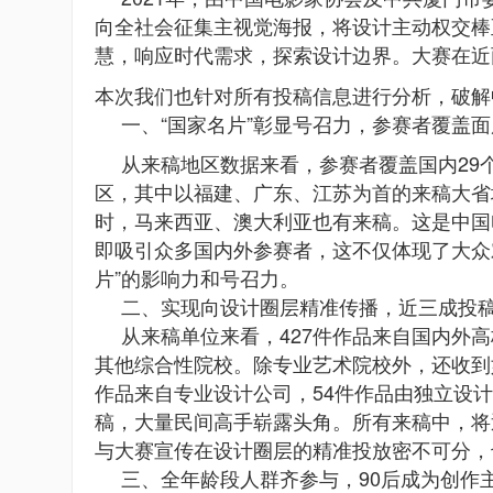
向全社会征集主视觉海报，将设计主动权交棒
慧，响应时代需求，探索设计边界。大赛在近
本次我们也针对所有投稿信息进行分析，破解
一、“国家名片”彰显号召力，参赛者覆盖面
从来稿地区数据来看，参赛者覆盖国内29
区，其中以福建、广东、江苏为首的来稿大省
时，马来西亚、澳大利亚也有来稿。这是中国
即吸引众多国内外参赛者，这不仅体现了大众
片”的影响力和号召力。
二、实现向设计圈层精准传播，近三成投
从来稿单位来看，427件作品来自国内外高
其他综合性院校。除专业艺术院校外，还收到
作品来自专业设计公司，54件作品由独立设计
稿，大量民间高手崭露头角。所有来稿中，将
与大赛宣传在设计圈层的精准投放密不可分，
三、全年龄段人群齐参与，90后成为创作