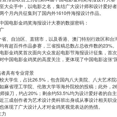
至大众手中，以电影之名，集结广大设计师和设计爱好者
两个月内共征集到了国内外1610件海报设计作品。
中国电影金鸡奖海报设计大赛的数据密码：
广
个省、自治区、直辖市，以及香港、澳门特别行政区和台
均有超百件作品参赛，三省投稿总数占总收件数的23%
电影金鸡奖首次面向大众发起电影节海报设计征集，首次
对中国电影金鸡奖的高度关注，更体现了中国电影这张“
稿者具有专业背景
校大学生，占比26.5%，包含国内八大美院、八大艺术院
如麻省理工学院、伦敦大学等海外院校的投稿；此外，26
师操刀，约占20%；剩余约53.5%均为设计爱好者的自
近三成创作者为艺术设计类科班出身或从事设计相关职业
也体现了广大设计人才对金鸡奖视觉表达的热情。
主力