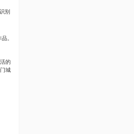
家识别
作品。
活的
门城