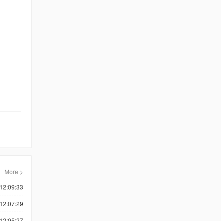
More >
12:09:33
12:07:29
12:05:27