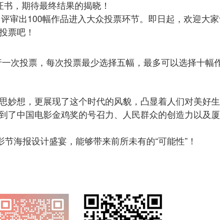
证书，期待最终结果的揭晓！
中评审出100幅作品进入大众投票环节。即日起，欢迎大
投票吧！
行一次投票，每次投票最少选择五幅，最多可以选择十幅
思妙想，更展现了这个时代的风貌，凸显着人们对美好生
到了中国电影金鸡奖的号召力、人民群众的创造力以及厦
影节海报设计盛宴，能够带来前所未有的“可能性”！