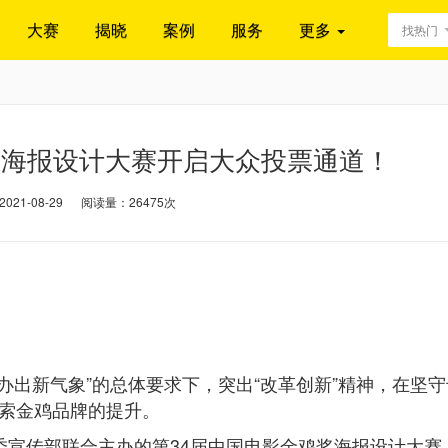
大赛
揭晓
案例
服务
更多
找热门
奖海报设计大赛开启大众投票通道！
21-08-29
阅读量：26475次
办出新气象”的总体要求下，突出“改革创新”精神，在坚守
索金鸡品牌的提升。
市委宣传部联合主办的第34届中国电影金鸡奖海报设计大赛